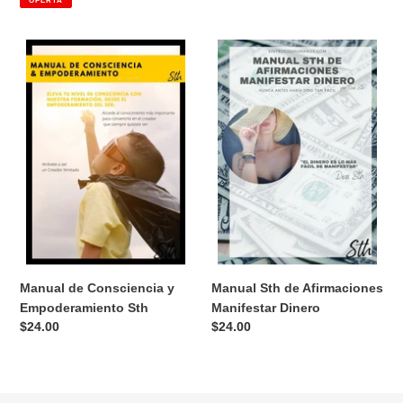
venta
Manual
Manual
de
Sth
Consciencia
de
y
Afirmaciones
Empoderamiento
Manifestar
Sth
Dinero
Manual de Consciencia y
Manual Sth de Afirmaciones
Empoderamiento Sth
Manifestar Dinero
Precio
$24.00
Precio
$24.00
habitual
habitual