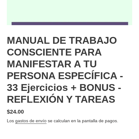
MANUAL DE TRABAJO
CONSCIENTE PARA
MANIFESTAR A TU
PERSONA ESPECÍFICA -
33 Ejercicios + BONUS -
REFLEXIÓN Y TAREAS
Precio
$24.00
habitual
Los
gastos de envío
se calculan en la pantalla de pagos.