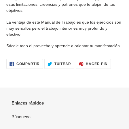
esas limitaciones, creencias y patrones que te alejan de tus
objetivos.
La ventaja de este Manual de Trabajo es que los ejercicios son
muy sencillos pero el trabajo interior es muy profundo y
efectivo.
Sácale todo el provecho y aprende a orientar tu manifestación.
COMPARTIR
TUITEAR
PINEAR
COMPARTIR
TUITEAR
HACER PIN
EN
EN
EN
FACEBOOK
TWITTER
PINTERES
Enlaces rápidos
Búsqueda