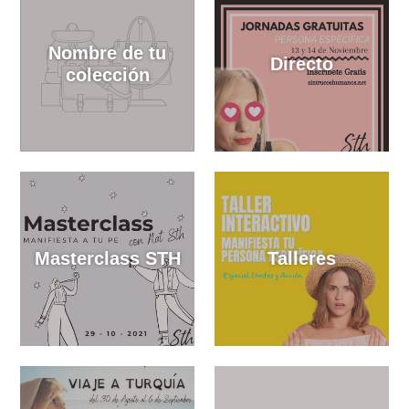
PREDICCIONES
Ejercicios STH
DEL MÉTODO
TOLDA
Nombre de tu
Directo
colección