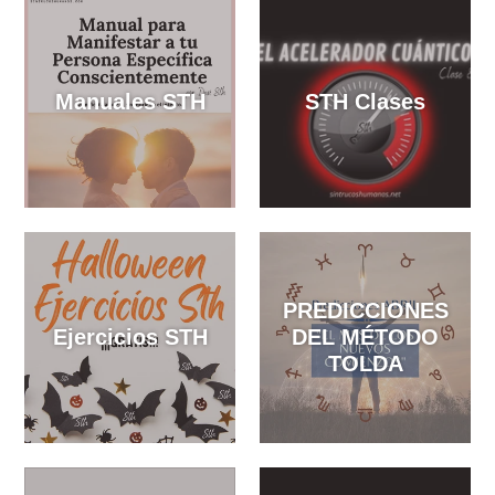
UNETE PINCHA
LISTA DE COLECCIONES
Manuales STH
STH Clases