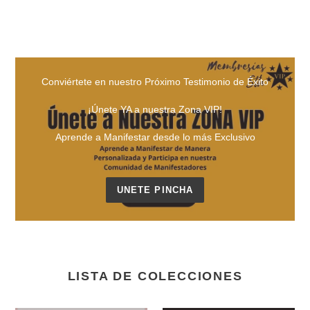
*
Seguimiento y Contenido Exclusivo
ÚNETE YA
Conviértete en nuestro Próximo Testimonio de Éxito
¡Únete YA a nuestra Zona VIP!
Aprende a Manifestar desde lo más Exclusivo