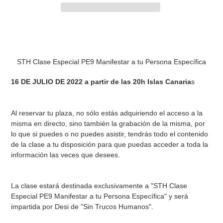
Agregando
el
producto
a
STH Clase Especial PE9 Manifestar a tu Persona Específica
tu
carrito
16 DE JULIO DE 2022 a partir de las 20h Islas Canaria
s
Al reservar tu plaza, no sólo estás adquiriendo el acceso a la
misma en directo, sino también la grabación de la misma, por
lo que si puedes o no puedes asistir, tendrás todo el contenido
de la clase a tu disposición para que puedas acceder a toda la
información las veces que desees.
La clase estará destinada exclusivamente a "STH Clase
Especial PE9 Manifestar a tu Persona Específica" y será
impartida por Desi de "Sin Trucos Humanos".