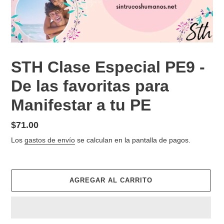
STH Clase Especial PE9 -
De las favoritas para
Manifestar a tu PE
Precio
$71.00
habitual
Los
gastos de envío
se calculan en la pantalla de pagos.
AGREGAR AL CARRITO