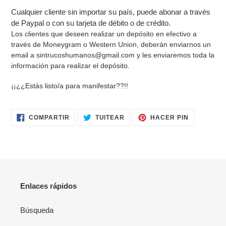
Cualquier cliente sin importar su país, puede abonar a través
de Paypal o con su tarjeta de débito o de crédito.
Los clientes que deseen realizar un depósito en efectivo a
través de Moneygram o Western Union, deberán enviarnos un
email a sintrucoshumanos@gmail.com y les enviaremos toda la
información para realizar el depósito.
¡¡¿¿Estás listo/a para manifestar??!!
COMPARTIR
TUITEAR
PINEAR
COMPARTIR
TUITEAR
HACER PIN
EN
EN
EN
FACEBOOK
TWITTER
PINTERES
Enlaces rápidos
Búsqueda