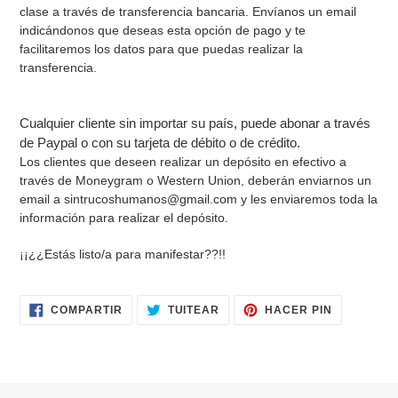
clase a través de transferencia bancaria. Envíanos un email
indicándonos que deseas esta opción de pago y te
facilitaremos los datos para que puedas realizar la
transferencia.
Cualquier cliente sin importar su país, puede abonar a través
de Paypal o con su tarjeta de débito o de crédito.
Los clientes que deseen realizar un depósito en efectivo a
través de Moneygram o Western Union, deberán enviarnos un
email a sintrucoshumanos@gmail.com y les enviaremos toda la
información para realizar el depósito.
¡¡¿¿Estás listo/a para manifestar??!!
COMPARTIR
TUITEAR
PINEAR
COMPARTIR
TUITEAR
HACER PIN
EN
EN
EN
FACEBOOK
TWITTER
PINTERES