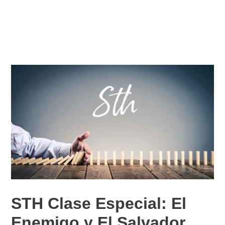
STH Clase Especial: El
Enemigo y El Salvador