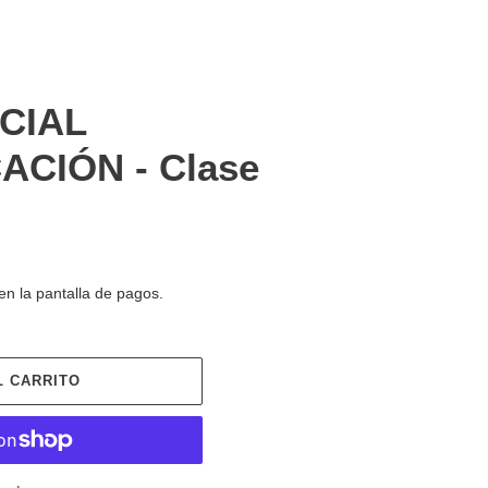
ECIAL
ACIÓN - Clase
en la pantalla de pagos.
L CARRITO