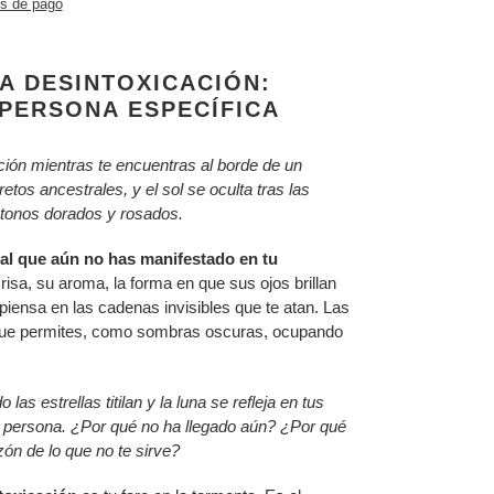
s de pago
A DESINTOXICACIÓN:
 PERSONA ESPECÍFICA
ción mientras te encuentras al borde de un
retos ancestrales, y el sol se oculta tras las
 tonos dorados y rosados.
al que aún no has manifestado en tu
risa, su aroma, la forma en que sus ojos brillan
piensa en las cadenas invisibles que te atan. Las
que permites, como sombras oscuras, ocupando
las estrellas titilan y la luna se refleja en tus
a persona. ¿Por qué no ha llegado aún? ¿Por qué
ón de lo que no te sirve?