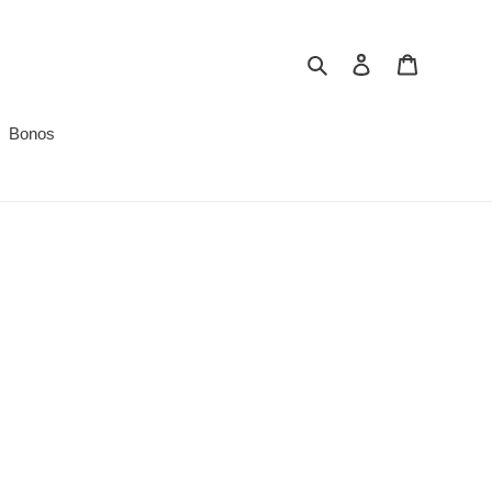
Buscar
Ingresar
Carrito
Bonos