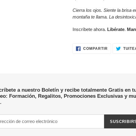
Cierra los ojos. Siente la brisa 
montaña te llama. La desintoxic
Inscríbete ahora.
Libérate
.
Mani
COMPARTIR
COMPARTIR
TUITE
EN
FACEBOOK
ríbete a nuestro Boletín y recibe totalmente Gratis en t
reo: Formación, Regalitos, Promociones Exclusivas y m
.
SUSCRIBIR