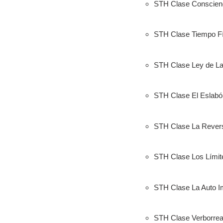
STH Clase Conscienc
STH Clase Tiempo Fí
STH Clase Ley de La
STH Clase El Eslabó
STH Clase La Rever
STH Clase Los Límit
STH Clase La Auto 
STH Clase Verborrea