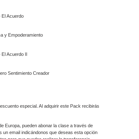
 El Acuerdo
ma y Empoderamiento
El Acuerdo II
ero Sentimiento Creador
scuento especial. Al adquirir este Pack recibirás
de Europa, pueden abonar la clase a través de
os un email indicándonos que deseas esta opción