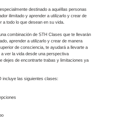
especialmente destinado a aquéllas personas
or ilimitado y aprender a utilizarlo y crear de
 a todo lo que desean en su vida.
una combinación de STH Clases que te llevarán
tado, aprender a utilizarlo y crear de manera
uperior de consciencia, te ayudará a llevarte a
 a ver la vida desde una perspectiva
e dejes de encontrarte trabas y limitaciones ya
luye las siguientes clases:
epciones
po