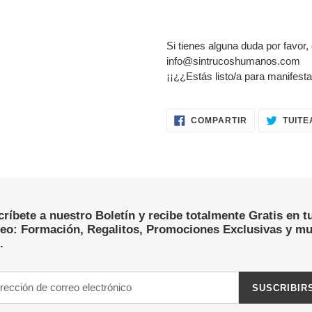
Si tienes alguna duda por favor,
info@sintrucoshumanos.com
¡¡¿¿Estás listo/a para manifesta
COMPARTIR
COMPARTIR
TUITE
EN
FACEBOOK
ríbete a nuestro Boletín y recibe totalmente Gratis en t
reo: Formación, Regalitos, Promociones Exclusivas y m
.
SUSCRIBIR