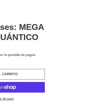
ases: MEGA
UÁNTICO
en la pantalla de pagos.
L CARRITO
s de pago