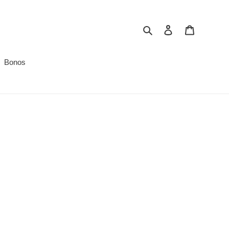
Buscar
Ingresar
Carrito
Bonos