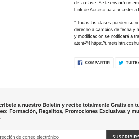
de la clase. Se te enviará un ema
Link de Acceso para acceder a l
* Todas las clases pueden sufr
derecho a cambios de fecha y ho
y modificación se notificará a t
atent@! https://t.me/sintrucos
COMPARTIR
COMPARTIR
TUITE
EN
FACEBOOK
ríbete a nuestro Boletín y recibe totalmente Gratis en t
reo: Formación, Regalitos, Promociones Exclusivas y m
.
SUSCRIBIR