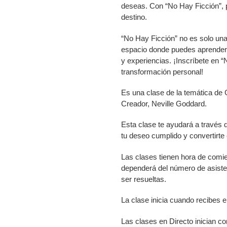
deseas. Con “No Hay Ficción”, p
destino.
“No Hay Ficción” no es solo un
espacio donde puedes aprender 
y experiencias. ¡Inscríbete en 
transformación personal!
Es una clase de la temática de
Creador, Neville Goddard.
Esta clase te ayudará a través 
tu deseo cumplido y convertirte 
Las clases tienen hora de comien
dependerá del número de asiste
ser resueltas.
La clase inicia cuando recibes e
Las clases en Directo inician con