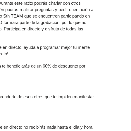
Durante este ratito podrás charlar con otros
én podrás realizar preguntas y pedir orientación a
o Sth TEAM que se encuentren participando en
NO formará parte de la grabación, por lo que no
. Participa en directo y disfruta de todas las
e en directo, ayuda a programar mejor tu mente
ecto!
 te beneficiarás de un 60% de descuento por
renderte de esos otros que te impiden manifestar
 en directo no recibirás nada hasta el día y hora