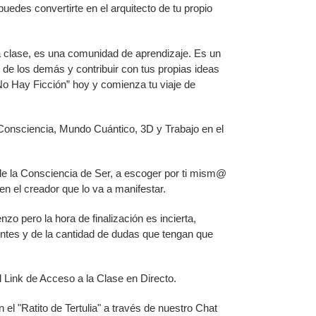
uedes convertirte en el arquitecto de tu propio
a clase, es una comunidad de aprendizaje. Es un
de los demás y contribuir con tus propias ideas
“No Hay Ficción” hoy y comienza tu viaje de
 Consciencia, Mundo Cuántico, 3D y Trabajo en el
de la Consciencia de Ser, a escoger por ti mism@
en el creador que lo va a manifestar.
zo pero la hora de finalización es incierta,
ntes y de la cantidad de dudas que tengan que
l Link de Acceso a la Clase en Directo.
 el "Ratito de Tertulia" a través de nuestro Chat