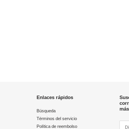
Enlaces rápidos
Susc
cor
más
Búsqueda
Términos del servicio
Política de reembolso