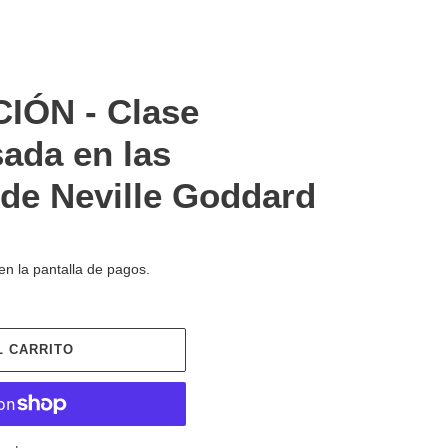
IÓN - Clase
ada en las
de Neville Goddard
en la pantalla de pagos.
L CARRITO