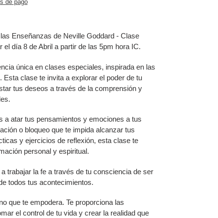
s de pago
as Enseñanzas de Neville Goddard - Clase
 el día 8 de Abril a partir de las 5pm hora IC.
ncia única en clases especiales, inspirada en las
sta clase te invita a explorar el poder de tu
star tus deseos a través de la comprensión y
les.
s a atar tus pensamientos y emociones a tus
itación o bloqueo que te impida alcanzar tus
icas y ejercicios de reflexión, esta clase te
mación personal y espiritual.
 trabajar la fe a través de tu consciencia de ser
de todos tus acontecimientos.
ino que te empodera. Te proporciona las
ar el control de tu vida y crear la realidad que