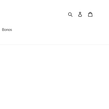
Buscar
Ingresar
Carrito
Bonos