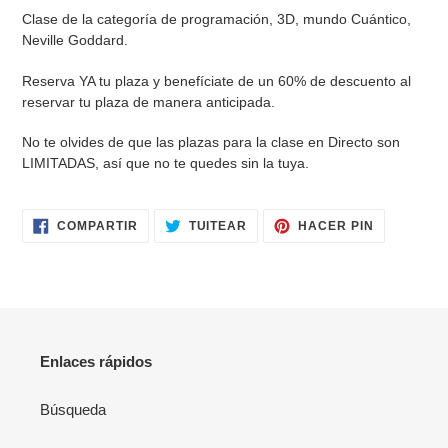
Clase de la categoría de programación, 3D, mundo Cuántico,
Neville Goddard.
Reserva YA tu plaza y benefíciate de un 60% de descuento al
reservar tu plaza de manera anticipada.
No te olvides de que las plazas para la clase en Directo son
LIMITADAS, así que no te quedes sin la tuya.
COMPARTIR
TUITEAR
PINEAR
COMPARTIR
TUITEAR
HACER PIN
EN
EN
EN
FACEBOOK
TWITTER
PINTERES
Enlaces rápidos
Búsqueda