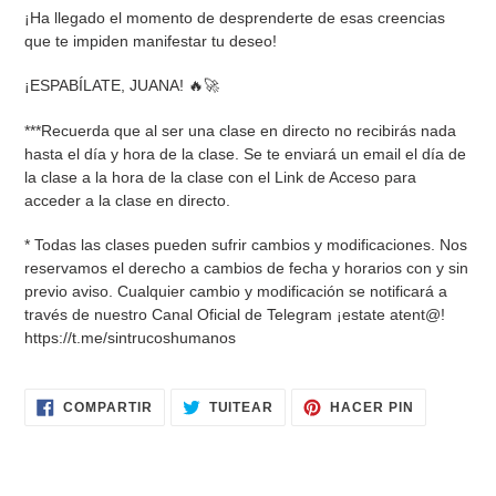
¡Ha llegado el momento de desprenderte de esas creencias
que te impiden manifestar tu deseo!
¡ESPABÍLATE, JUANA! 🔥🚀
***Recuerda que al ser una clase en directo no recibirás nada
hasta el día y hora de la clase. Se te enviará un email el día de
la clase a la hora de la clase con el Link de Acceso para
acceder a la clase en directo.
* Todas las clases pueden sufrir cambios y modificaciones. Nos
reservamos el derecho a cambios de fecha y horarios con y sin
previo aviso. Cualquier cambio y modificación se notificará a
través de nuestro Canal Oficial de Telegram ¡estate atent@!
https://t.me/sintrucoshumanos
COMPARTIR
TUITEAR
PINEAR
COMPARTIR
TUITEAR
HACER PIN
EN
EN
EN
FACEBOOK
TWITTER
PINTERES