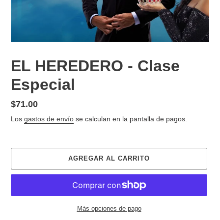
EL HEREDERO - Clase
Especial
Precio
$71.00
habitual
Los
gastos de envío
se calculan en la pantalla de pagos.
AGREGAR AL CARRITO
Más opciones de pago