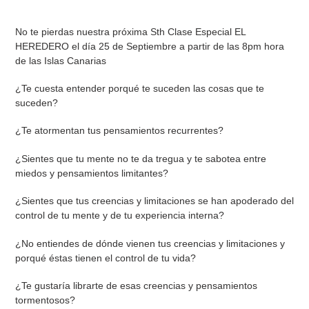
Agregando
el
No te pierdas nuestra próxima Sth Clase Especial EL
producto
HEREDERO el día 25 de Septiembre
a partir de las 8pm hora
a
de las Islas Canarias
tu
carrito
¿Te cuesta entender porqué te suceden las cosas que te
suceden?
¿Te atormentan tus pensamientos recurrentes?
¿Sientes que tu mente no te da tregua y te sabotea entre
miedos y pensamientos limitantes?
¿Sientes que tus creencias y limitaciones se han apoderado del
control de tu mente y de tu experiencia interna?
¿No entiendes de dónde vienen tus creencias y limitaciones y
porqué éstas tienen el control de tu vida?
¿Te gustaría librarte de esas creencias y pensamientos
tormentosos?