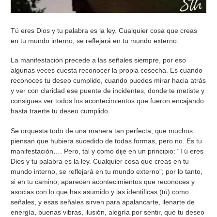
Tú eres Dios y tu palabra es la ley. Cualquier cosa que creas
en tu mundo interno, se reflejará en tu mundo externo.
La manifestación precede a las señales siempre, por eso
algunas veces cuesta reconocer la propia cosecha. Es cuando
reconoces tu deseo cumplido, cuando puedes mirar hacia atrás
y ver con claridad ese puente de incidentes, donde te metiste y
consigues ver todos los acontecimientos que fueron encajando
hasta traerte tu deseo cumplido.
Se orquesta todo de una manera tan perfecta, que muchos
piensan que hubiera sucedido de todas formas, pero no. Es tu
manifestación…. Pero, tal y como dije en un principio: “Tú eres
Dios y tu palabra es la ley. Cualquier cosa que creas en tu
mundo interno, se reflejará en tu mundo externo”; por lo tanto,
si en tu camino, aparecen acontecimientos que reconoces y
asocias con lo que has asumido y las identificas (tú) como
señales, y esas señales sirven para apalancarte, llenarte de
energía, buenas vibras, ilusión, alegría por sentir, que tu deseo