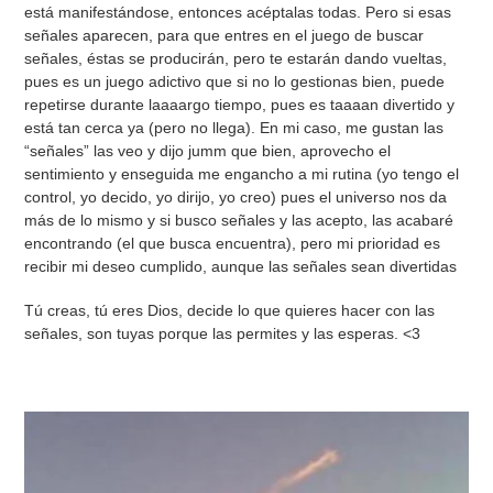
está manifestándose, entonces acéptalas todas. Pero si esas
señales aparecen, para que entres en el juego de buscar
señales, éstas se producirán, pero te estarán dando vueltas,
pues es un juego adictivo que si no lo gestionas bien, puede
repetirse durante laaaargo tiempo, pues es taaaan divertido y
está tan cerca ya (pero no llega). En mi caso, me gustan las
“señales” las veo y dijo jumm que bien, aprovecho el
sentimiento y enseguida me engancho a mi rutina (yo tengo el
control, yo decido, yo dirijo, yo creo) pues el universo nos da
más de lo mismo y si busco señales y las acepto, las acabaré
encontrando (el que busca encuentra), pero mi prioridad es
recibir mi deseo cumplido, aunque las señales sean divertidas
Tú creas, tú eres Dios, decide lo que quieres hacer con las
señales, son tuyas porque las permites y las esperas. <3